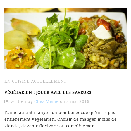
EN CUISINE ACTUELLEMENT
VÉGÉTARIEN : JOUER AVEC LES SAVEURS
written by
Chez Mémé
on 8 mai 2016
J’aime autant manger un bon barbecue qu’un repas
entièrement végétarien. Choisir de manger moins de
viande, devenir flexivore ou complètement