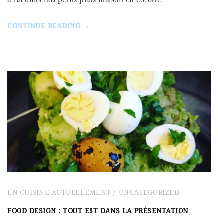
à lui dans nos petits plats maison en cocotte
CONTINUE READING →
EN CUISINE ACTUELLEMENT
UNCATEGORIZED
FOOD DESIGN : TOUT EST DANS LA PRÉSENTATION