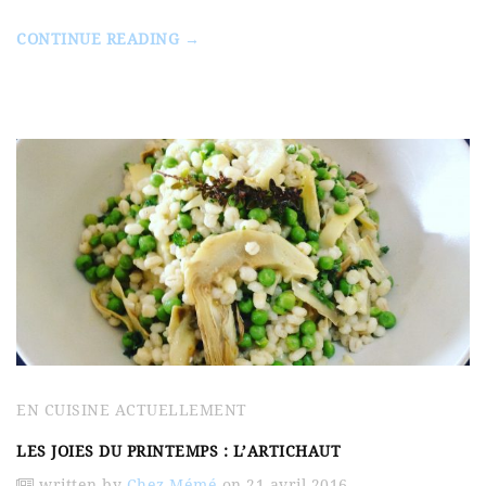
CONTINUE READING →
EN CUISINE ACTUELLEMENT
LES JOIES DU PRINTEMPS : L’ARTICHAUT
written by
Chez Mémé
on 21 avril 2016