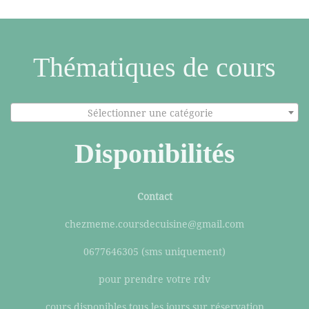
Thématiques de cours
Sélectionner une catégorie
Disponibilités
Contact
chezmeme.coursdecuisine@gmail.com
0677646305 (sms uniquement)
pour prendre votre rdv
cours disponibles tous les jours sur réservation