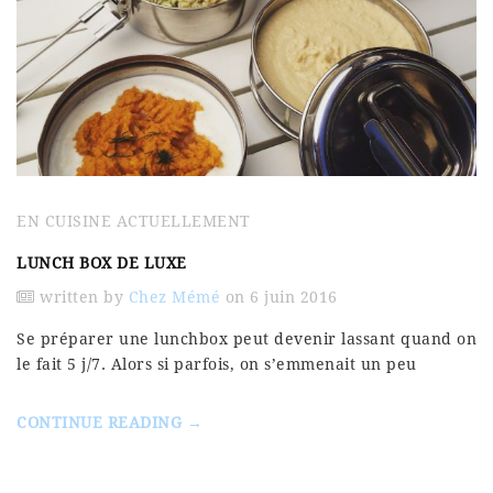
EN CUISINE ACTUELLEMENT
LUNCH BOX DE LUXE
written by
Chez Mémé
on 6 juin 2016
Se préparer une lunchbox peut devenir lassant quand on
le fait 5 j/7. Alors si parfois, on s’emmenait un peu
CONTINUE READING →