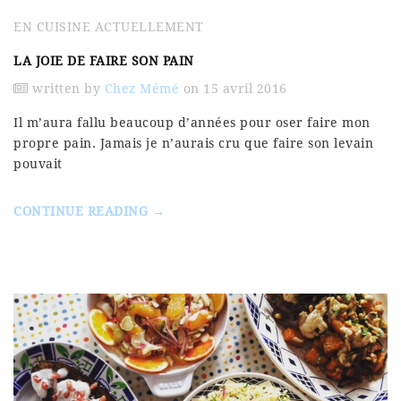
EN CUISINE ACTUELLEMENT
LA JOIE DE FAIRE SON PAIN
written by
Chez Mémé
on 15 avril 2016
Il m’aura fallu beaucoup d’années pour oser faire mon
propre pain. Jamais je n’aurais cru que faire son levain
pouvait
CONTINUE READING →