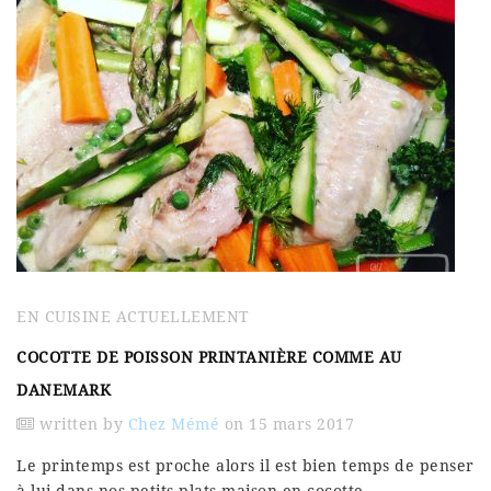
EN CUISINE ACTUELLEMENT
COCOTTE DE POISSON PRINTANIÈRE COMME AU
DANEMARK
written by
Chez Mémé
on 15 mars 2017
Le printemps est proche alors il est bien temps de penser