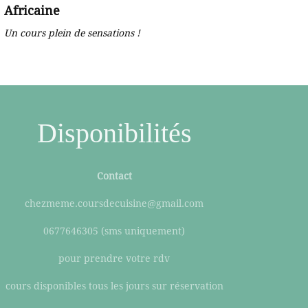
Africaine
Un cours plein de sensations !
Disponibilités
Contact
chezmeme.coursdecuisine@gmail.com
0677646305 (sms uniquement)
pour prendre votre rdv
cours disponibles tous les jours sur réservation