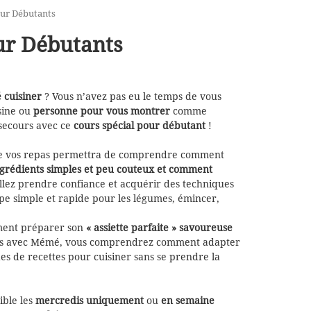
our Débutants
ur Débutants
 cuisiner
? Vous n’avez pas eu le temps de vous
isine ou
personne pour vous montrer
comme
 secours avec ce
cours spécial pour débutant
!
e vos repas permettra de comprendre comment
ingrédients simples et peu couteux et comment
allez prendre confiance et acquérir des techniques
upe simple et rapide pour les légumes, émincer,
ment préparer son
« assiette parfaite » savoureuse
rs avec Mémé, vous comprendrez comment adapter
s de recettes pour cuisiner sans se prendre la
ible les
mercredis uniquement
ou
en semaine