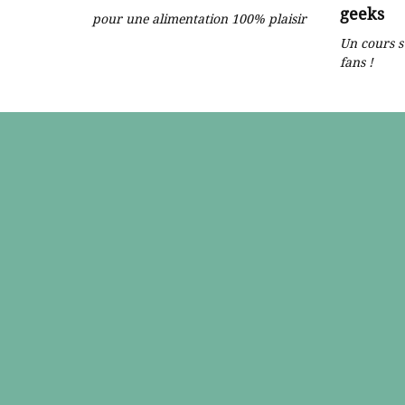
geeks
pour une alimentation 100% plaisir
Un cours s
fans !