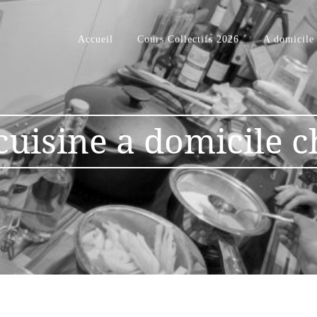
Accueil
Cours Collectifs 2026
A domicile
cuisine a domicile