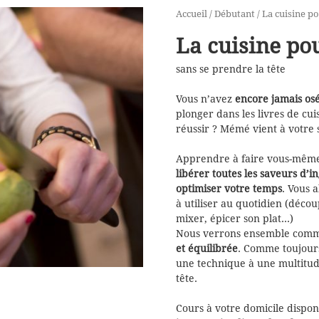
Accueil
/
Débutant
/ La cuisine p
La cuisine po
sans se prendre la tête
Vous n’avez
encore jamais osé
plonger dans les livres de cu
réussir ? Mémé vient à votre
Apprendre à faire vous-mêm
libérer toutes les saveurs d’
optimiser votre temps
. Vous 
à utiliser au quotidien (déco
mixer, épicer son plat…)
Nous verrons ensemble com
et équilibrée
. Comme toujou
une technique à une multitude
tête.
Cours à votre domicile dispon