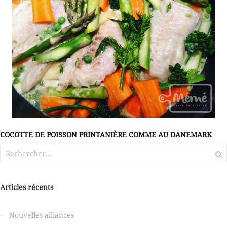
COCOTTE DE POISSON PRINTANIÈRE COMME AU DANEMARK
Rechercher :
Articles récents
Nouvelles alliances