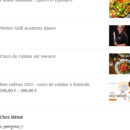
Cuisine libanaise : Epices et équilibre
Weber Grill Academy Alsace
Cours de cuisine sur mesure
Bon cadeau 2025 - cours de cuisine à domicile
180,00
€
–
280,00
€
Chez Mémé