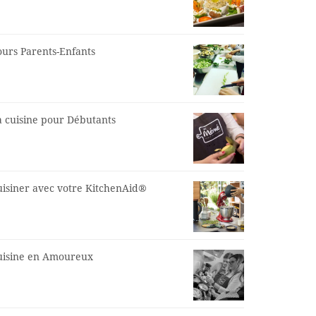
ours Parents-Enfants
a cuisine pour Débutants
uisiner avec votre KitchenAid®
uisine en Amoureux