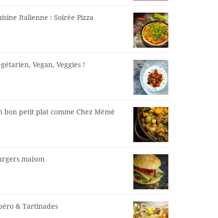
isine Italienne : Soirée Pizza
gétarien, Vegan, Veggies !
n bon petit plat comme Chez Mémé
urgers maison
péro & Tartinades