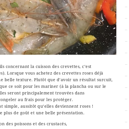
ls concernant la cuisson des crevettes, c’est
es). Lorsque vous achetez des crevettes roses déjà
e belle texture. Plutôt que d’avoir un résultat surcuit,
que ce soit pour les mariner (à la plancha ou sur le
Elles seront principalement trouvées dans
écongeler au frais pour les protéger.
st simple, aussitôt qu’elles deviennent roses !
re plus de goût et une belle présentation.
on des poissons et des crustacés,