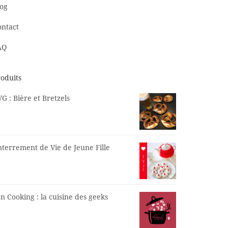
log
ontact
AQ
oduits
G : Bière et Bretzels
terrement de Vie de Jeune Fille
n Cooking : la cuisine des geeks