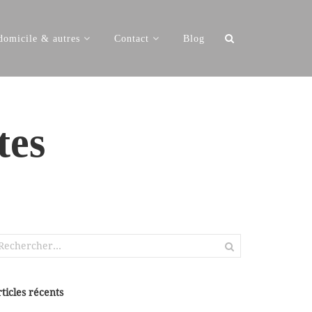
Rechercher :
domicile & autres
Contact
Blog
tes
chercher :
ticles récents