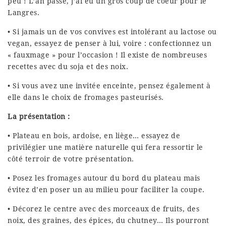
peu ! L’an passé, j’ai eu un gros coup de coeur pour le
Langres.
• Si jamais un de vos convives est intolérant au lactose ou
vegan, essayez de penser à lui, voire : confectionnez un
« fauxmage » pour l’occasion ! Il existe de nombreuses
recettes avec du soja et des noix.
• Si vous avez une invitée enceinte, pensez également à
elle dans le choix de fromages pasteurisés.
La présentation :
• Plateau en bois, ardoise, en liège… essayez de
privilégier une matière naturelle qui fera ressortir le
côté terroir de votre présentation.
• Posez les fromages autour du bord du plateau mais
évitez d’en poser un au milieu pour faciliter la coupe.
• Décorez le centre avec des morceaux de fruits, des
noix, des graines, des épices, du chutney… Ils pourront