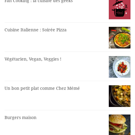
Fan Cooking : la cuisine des geeks
Cuisine Italienne : Soirée Pizza
Végétarien, Vegan, Veggies !
Un bon petit plat comme Chez Mémé
Burgers maison