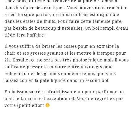
Chez nous, difficile de trouver de la pâte de tamarin
dans les épiceries exotiques. Vous pouvez donc remédier
à ceci lorsque parfois, du tamarin frais est disponible
dans les étales de fruits. Pour faire cette fameuse pâte,
pas besoin de beaucoup d’ustensiles. Un bol rempli d’eau
tiède fera l’affaire !
Il vous suffira de briser les cosses pour en extraire la
chair et ses grosses graines et les mettre à tremper pour
2h. Ensuite, ça ne sera pas très photogénique mais il vous
suffira de presser la mixture entre vos doigts pour
enlever toutes les graines en même temps que vous
laissez couler la pâte liquide dans un second bol.
En boisson sucrée rafraichissante ou pour parfumer un
plat, le tamarin est exceptionnel. Vous ne regrettez pas
votre (petit) effort