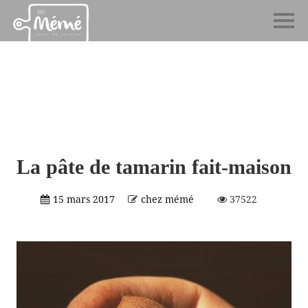
La pâte de tamarin fait-maison
15 mars 2017
chez mémé
37522