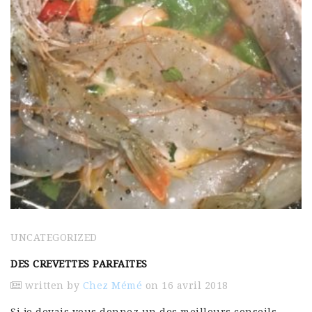
UNCATEGORIZED
DES CREVETTES PARFAITES
written by
Chez Mémé
on 16 avril 2018