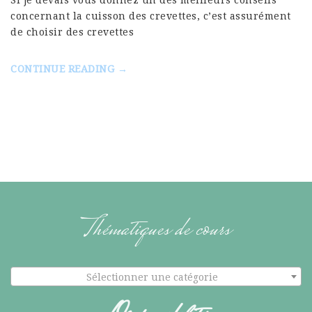
Si je devais vous donnez un des meilleurs conseils
concernant la cuisson des crevettes, c’est assurément
de choisir des crevettes
CONTINUE READING →
Thématiques de cours
Sélectionner une catégorie