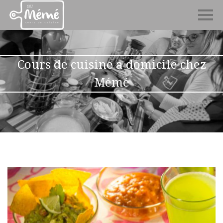
Cours de cuisine a domicile chez
Mémé