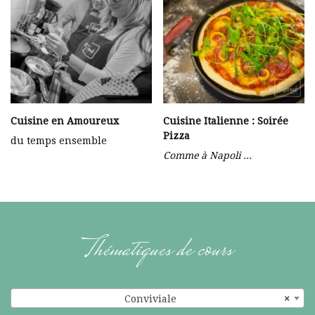
Cuisine en Amoureux
Cuisine Italienne : Soirée
Pizza
du temps ensemble
Comme à Napoli …
Thématiques de cours
Conviviale
×