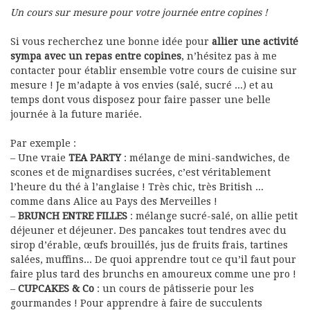
Un cours sur mesure pour votre journée entre copines !
Si vous recherchez une bonne idée pour
allier une activité
sympa avec un repas entre copines
, n’hésitez pas à me
contacter pour établir ensemble votre cours de cuisine sur
mesure ! Je m’adapte à vos envies (salé, sucré …) et au
temps dont vous disposez pour faire passer une belle
journée à la future mariée.
Par exemple :
– Une vraie
TEA PARTY
: mélange de mini-sandwiches, de
scones et de mignardises sucrées, c’est véritablement
l’heure du thé à l’anglaise ! Très chic, très British …
comme dans Alice au Pays des Merveilles !
–
BRUNCH ENTRE FILLES
: mélange sucré-salé, on allie petit
déjeuner et déjeuner. Des pancakes tout tendres avec du
sirop d’érable, œufs brouillés, jus de fruits frais, tartines
salées, muffins… De quoi apprendre tout ce qu’il faut pour
faire plus tard des brunchs en amoureux comme une pro !
–
CUPCAKES & Co
: un cours de pâtisserie pour les
gourmandes ! Pour apprendre à faire de succulents