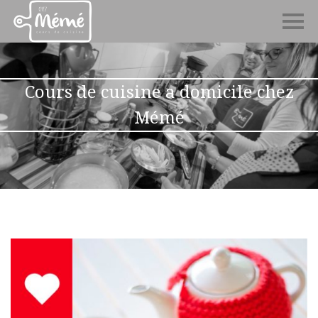
Cours de cuisine a domicile chez
Mémé