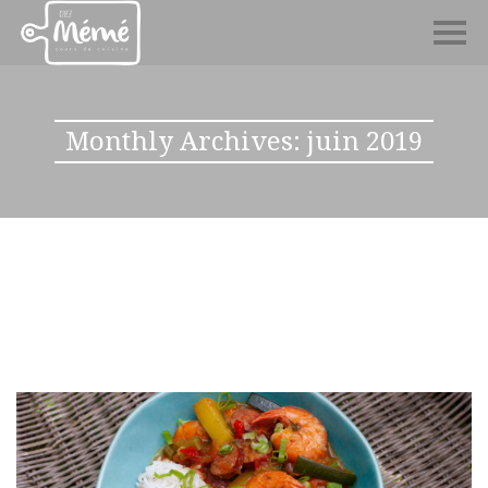
Monthly Archives: juin 2019