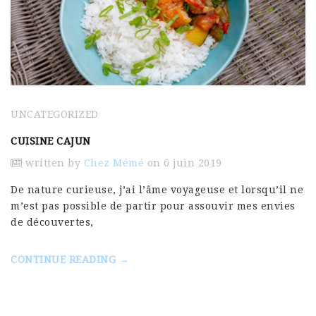
UNCATEGORIZED
CUISINE CAJUN
written by
Chez Mémé
on 6 juin 2019
De nature curieuse, j’ai l’âme voyageuse et lorsqu’il ne
m’est pas possible de partir pour assouvir mes envies
de découvertes,
CONTINUE READING →