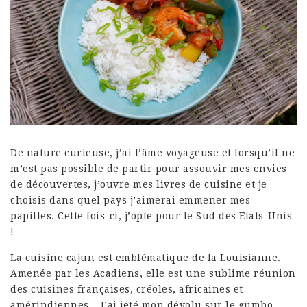
De nature curieuse, j’ai l’âme voyageuse et lorsqu’il ne
m’est pas possible de partir pour assouvir mes envies
de découvertes, j’ouvre mes livres de cuisine et je
choisis dans quel pays j’aimerai emmener mes
papilles. Cette fois-ci, j’opte pour le Sud des Etats-Unis
!
La cuisine cajun est emblématique de la Louisianne.
Amenée par les Acadiens, elle est une sublime réunion
des cuisines françaises, créoles, africaines et
amérindiennes… J’ai jeté mon dévolu sur le gumbo