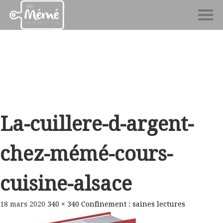
La-cuillere-d-argent-
chez-mémé-cours-
cuisine-alsace
18 mars 2020
340 × 340
Confinement : saines lectures