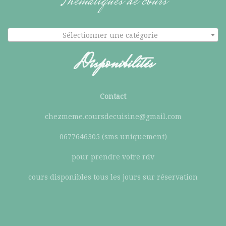
Thématiques de cours
Sélectionner une catégorie
Disponibilités
Contact
chezmeme.coursdecuisine@gmail.com
0677646305 (sms uniquement)
pour prendre votre rdv
cours disponibles tous les jours sur réservation