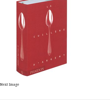
Next Image