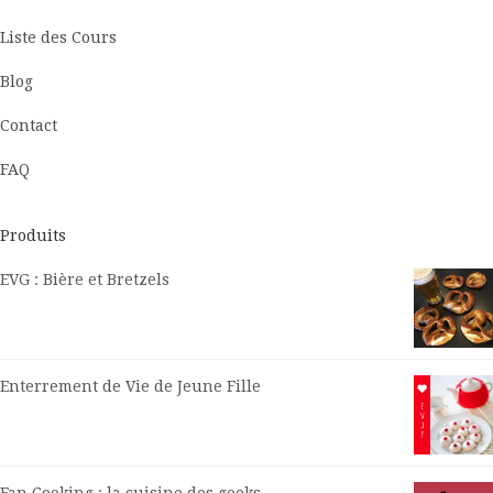
Liste des Cours
Blog
Contact
FAQ
Produits
EVG : Bière et Bretzels
Enterrement de Vie de Jeune Fille
Fan Cooking : la cuisine des geeks