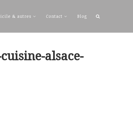
Rechercher :
icile & autres
Contact
Blog
cuisine-alsace-