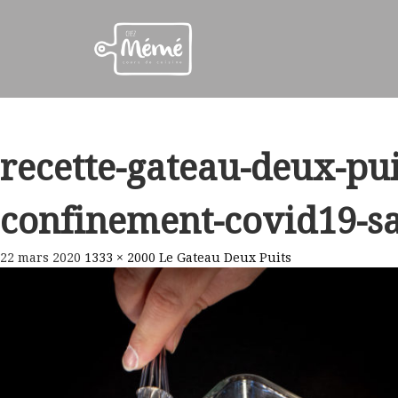
recette-gateau-deux-pui
confinement-covid19-sa
22 mars 2020
1333 × 2000
Le Gateau Deux Puits