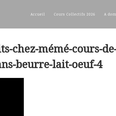
Accueil
Cours Collectifs 2026
A dom
ts-chez-mémé-cours-de-
ns-beurre-lait-oeuf-4