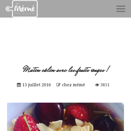
Matin câlin avec les fruits rouges !
15 juillet 2016
chez mémé
3851