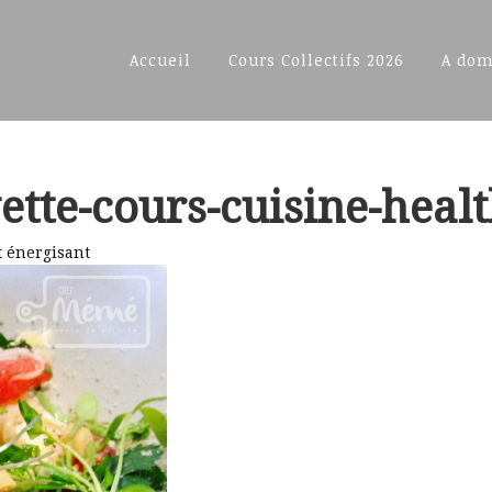
Accueil
Cours Collectifs 2026
A dom
tte-cours-cuisine-heal
t énergisant