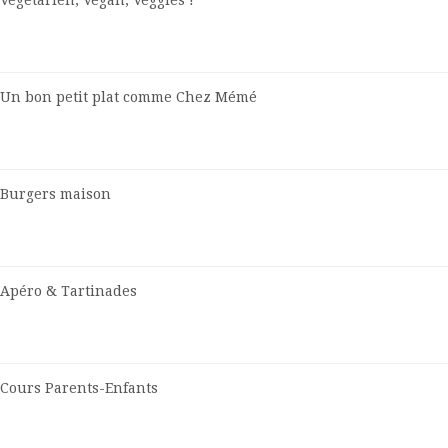
Végétarien, Vegan, Veggies !
Un bon petit plat comme Chez Mémé
Burgers maison
Apéro & Tartinades
Cours Parents-Enfants