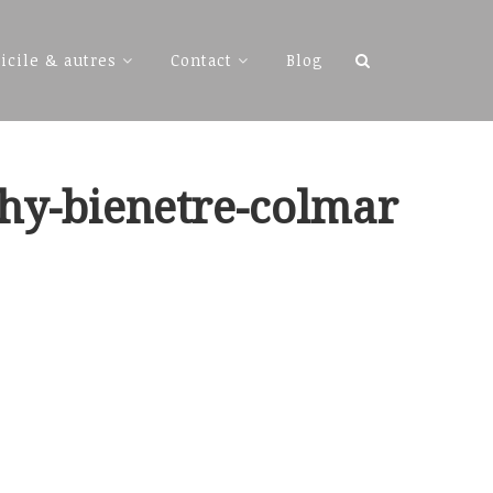
Rechercher :
icile & autres
Contact
Blog
thy-bienetre-colmar