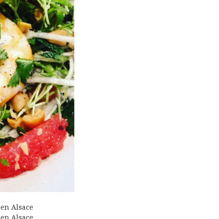
 en Alsace
 en Alsace