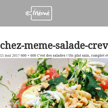
chez-meme-salade-creve
11 mai 2017
600 × 600
C’est des salades ! Un plat sain, complet e