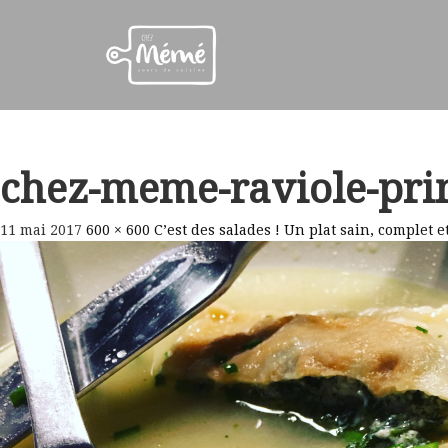
chez-meme-raviole-pri
11 mai 2017
600 × 600
C’est des salades ! Un plat sain, complet e