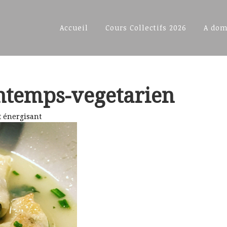
Accueil
Cours Collectifs 2026
A dom
ntemps-vegetarien
t énergisant