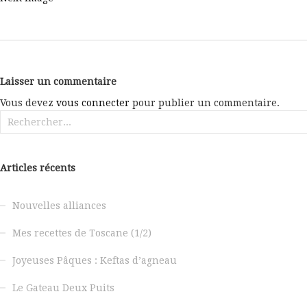
Laisser un commentaire
Vous devez
vous connecter
pour publier un commentaire.
Rechercher :
Articles récents
Nouvelles alliances
Mes recettes de Toscane (1/2)
Joyeuses Pâques : Keftas d’agneau
Le Gateau Deux Puits