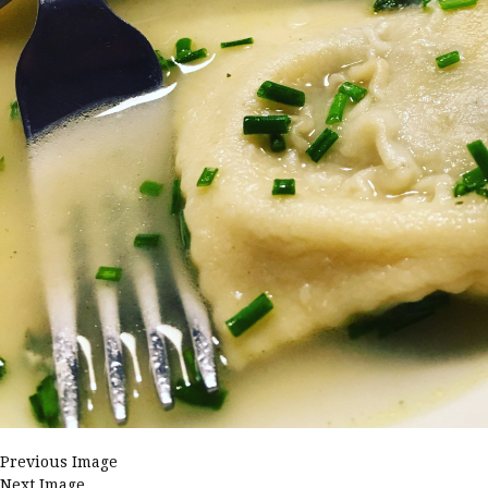
Previous Image
Next Image