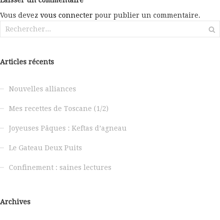
Laisser un commentaire
Vous devez
vous connecter
pour publier un commentaire.
Rechercher :
Articles récents
Nouvelles alliances
Mes recettes de Toscane (1/2)
Joyeuses Pâques : Keftas d’agneau
Le Gateau Deux Puits
Confinement : saines lectures
Archives